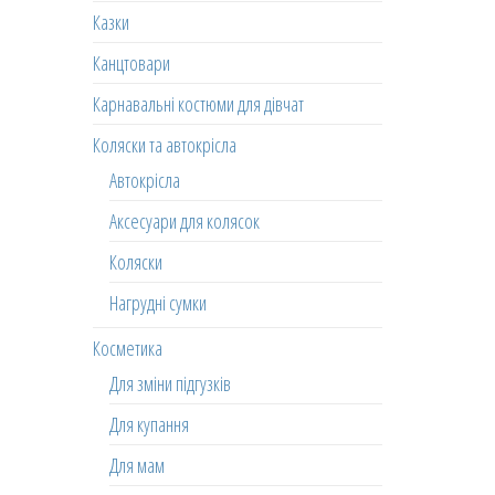
Казки
Канцтовари
Карнавальні костюми для дівчат
Коляски та автокрісла
Автокрісла
Аксесуари для колясок
Коляски
Нагрудні сумки
Косметика
Для зміни підгузків
Для купання
Для мам