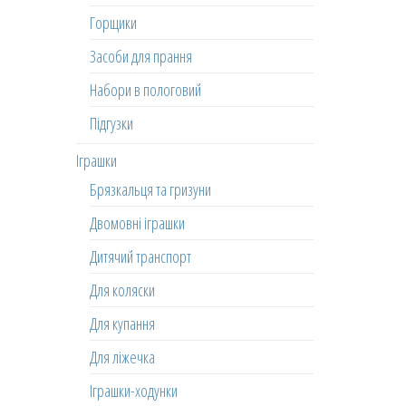
Горщики
Засоби для прання
Набори в пологовий
Підгузки
Іграшки
Брязкальця та гризуни
Двомовні іграшки
Дитячий транспорт
Для коляски
Для купання
Для ліжечка
Іграшки-ходунки