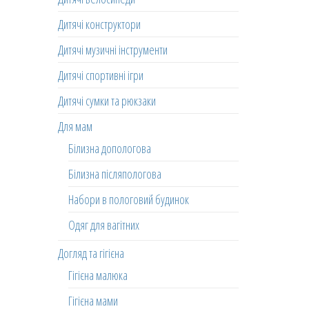
Дитячі конструктори
Дитячі музичні інструменти
Дитячі спортивні ігри
Дитячі сумки та рюкзаки
Для мам
Білизна допологова
Білизна післяпологова
Набори в пологовий будинок
Одяг для вагітних
Догляд та гігієна
Гігієна малюка
Гігієна мами