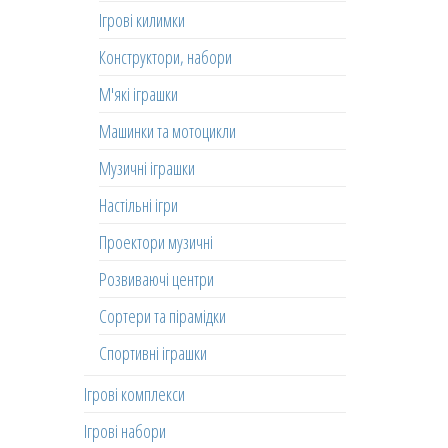
Ігрові килимки
Конструктори, набори
М'які іграшки
Машинки та мотоцикли
Музичні іграшки
Настільні ігри
Проектори музичні
Розвиваючі центри
Сортери та пірамідки
Спортивні іграшки
Ігрові комплекси
Ігрові набори