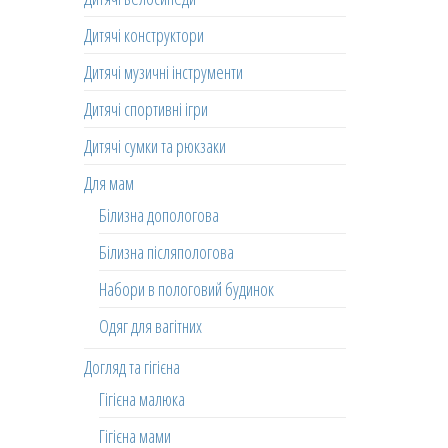
Дитячі конструктори
Дитячі музичні інструменти
Дитячі спортивні ігри
Дитячі сумки та рюкзаки
Для мам
Білизна допологова
Білизна післяпологова
Набори в пологовий будинок
Одяг для вагітних
Догляд та гігієна
Гігієна малюка
Гігієна мами