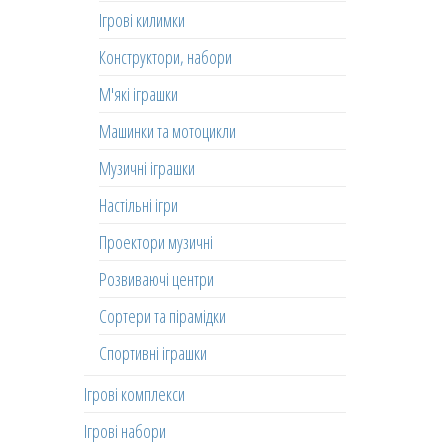
Ігрові килимки
Конструктори, набори
М'які іграшки
Машинки та мотоцикли
Музичні іграшки
Настільні ігри
Проектори музичні
Розвиваючі центри
Сортери та пірамідки
Спортивні іграшки
Ігрові комплекси
Ігрові набори