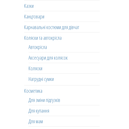
Казки
Канцтовари
Карнавальні костюми для дівчат
Коляски та автокрісла
Автокрісла
Аксесуари для колясок
Коляски
Нагрудні сумки
Косметика
Для зміни підгузків
Для купання
Для мам