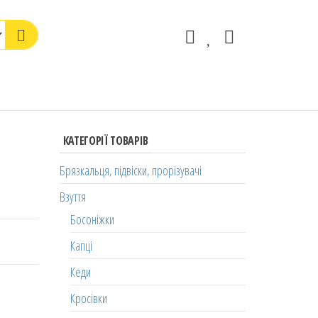
КАТЕГОРІЇ ТОВАРІВ
Брязкальця, підвіски, прорізувачі
Взуття
Босоніжки
Капці
Кеди
Кросівки