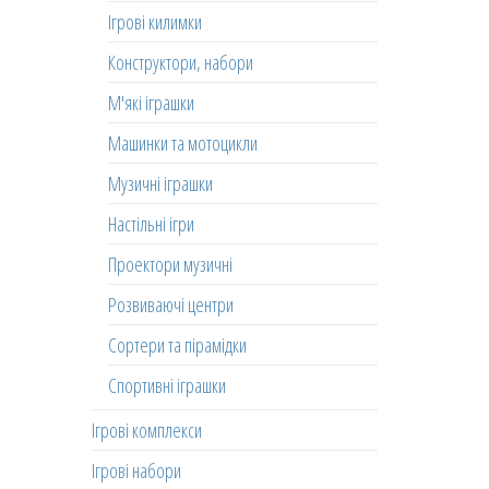
Ігрові килимки
Конструктори, набори
М'які іграшки
Машинки та мотоцикли
Музичні іграшки
Настільні ігри
Проектори музичні
Розвиваючі центри
Сортери та пірамідки
Спортивні іграшки
Ігрові комплекси
Ігрові набори