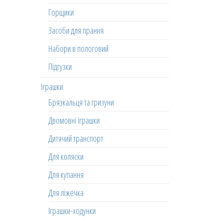
Горщики
Засоби для прання
Набори в пологовий
Підгузки
Іграшки
Брязкальця та гризуни
Двомовні іграшки
Дитячий транспорт
Для коляски
Для купання
Для ліжечка
Іграшки-ходунки