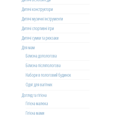
Дитячі конструктори
Дитячі музичні інструменти
Дитячі спортивні ігри
Дитячі сумки та рюкзаки
Для мам
Білизна допологова
Білизна післяпологова
Набори в пологовий будинок
Одяг для вагітних
Догляд та гігієна
Гігієна малюка
Гігієна мами