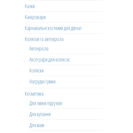
Казки
Канцтовари
Карнавальні костюми для дівчат
Коляски та автокрісла
Автокрісла
Аксесуари для колясок
Коляски
Нагрудні сумки
Косметика
Для зміни підгузків
Для купання
Для мам