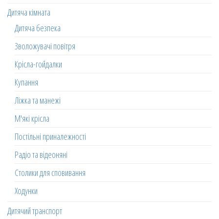
Дитяча кімната
Дитяча безпека
Зволожувачі повітря
Крісла-гойдалки
Купання
Ліжка та манежі
М'які крісла
Постільні приналежності
Радіо та відеоняні
Столики для сповивання
Ходунки
Дитячий транспорт