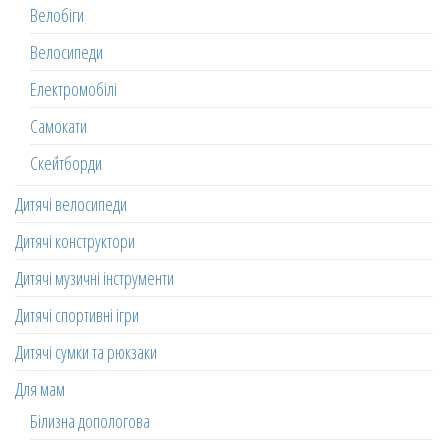
Велобіги
Велосипеди
Електромобілі
Самокати
Скейтборди
Дитячі велосипеди
Дитячі конструктори
Дитячі музичні інструменти
Дитячі спортивні ігри
Дитячі сумки та рюкзаки
Для мам
Білизна допологова