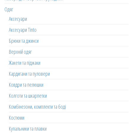
Одяг
Аксесуари
Аксесуари Tinto
Брюки та джинси
Верхній одяг
Жакети та піджаки
Кардигани та пуловери
Ковдри та пелюшки
Колготи та шкарпетки
Комбінезони, комплекти та боді
Костюми
Купальники та плавки