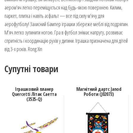
аером’яч легко переміщується над будь-якою поверхнею. Килим,
паркет, плитка і навіть асфальт — все під силу м’ячу для
аерофутболу! Захисний бампер іграшки збереже меблі від подряпин.
М’яч легко зупинити ногою. Гра в футбол знімає напругу, розвиває
спритність і координацію рухів у дитини. Іграшка призначена для дітей
від 3-х років. Rong Xin
Супутні товари
Іграшковий планер
Магнітний дартс Janod
Quercetti Літак Саетта
Роботи (J02073)
(3535-Q)