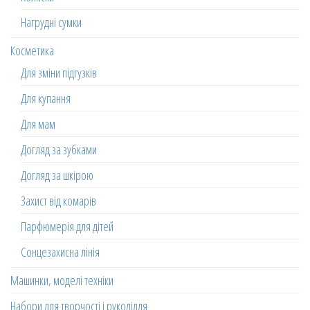
Нагрудні сумки
Косметика
Для зміни підгузків
Для купання
Для мам
Догляд за зубками
Догляд за шкірою
Захист від комарів
Парфюмерія для дітей
Сонцезахисна лінія
Машинки, моделі техніки
Набори для творчості і рукоділля