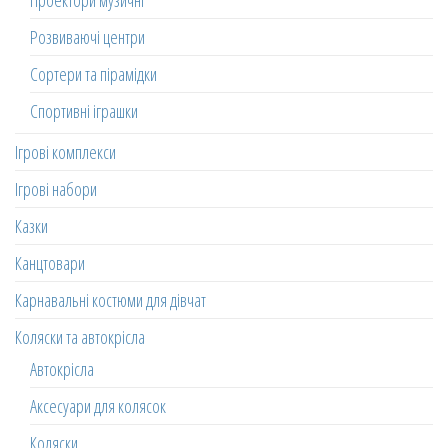
Проектори музичні
Розвиваючі центри
Сортери та пірамідки
Спортивні іграшки
Ігрові комплекси
Ігрові набори
Казки
Канцтовари
Карнавальні костюми для дівчат
Коляски та автокрісла
Автокрісла
Аксесуари для колясок
Коляски