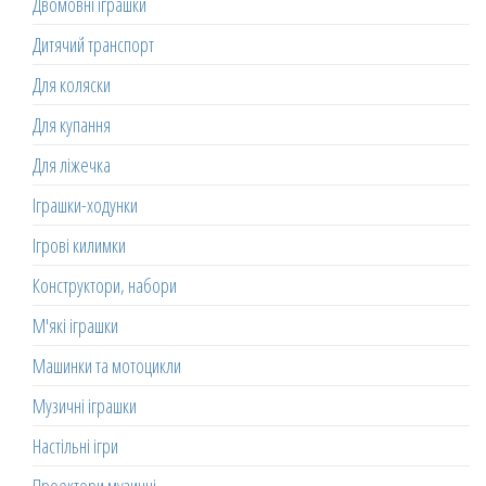
Двомовні іграшки
Дитячий транспорт
Для коляски
Для купання
Для ліжечка
Іграшки-ходунки
Ігрові килимки
Конструктори, набори
М'які іграшки
Машинки та мотоцикли
Музичні іграшки
Настільні ігри