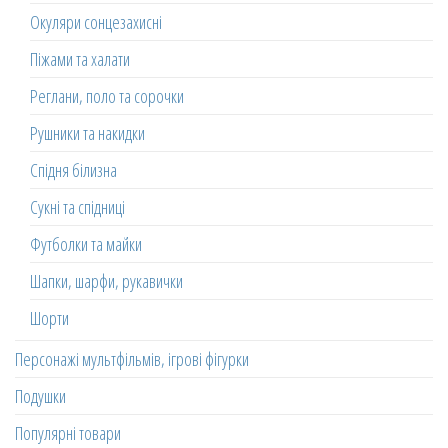
Окуляри сонцезахисні
Піжами та халати
Реглани, поло та сорочки
Рушники та накидки
Спідня білизна
Сукні та спідниці
Футболки та майки
Шапки, шарфи, рукавички
Шорти
Персонажі мультфільмів, ігрові фігурки
Подушки
Популярні товари