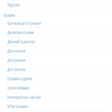
Підгузки
Іграшки
Брязкальця та гризуни
Двомовні іграшки
Дитячий транспорт
Для коляски
Для купання
Для ліжечка
Іграшки-ходунки
Ігрові килимки
Конструктори, набори
М'які іграшки