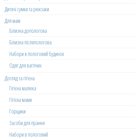
Дитячі сумки та рюкзаки
Для мам
Білизна допологова
Білизна післяпологова
Набори в пологовий будинок
Одяг для вагітних
Догляд та гігієна
Гігієна малюка
Гігієна мами
Горщики
Засоби для прання
Набори в пологовий