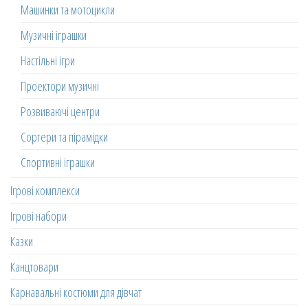
Машинки та мотоцикли
Музичні іграшки
Настільні ігри
Проектори музичні
Розвиваючі центри
Сортери та пірамідки
Спортивні іграшки
Ігрові комплекси
Ігрові набори
Казки
Канцтовари
Карнавальні костюми для дівчат