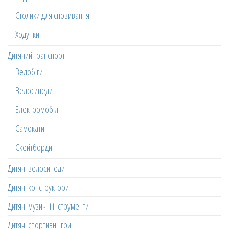
Столики для сповивання
Ходунки
Дитячий транспорт
Велобіги
Велосипеди
Електромобілі
Самокати
Скейтборди
Дитячі велосипеди
Дитячі конструктори
Дитячі музичні інструменти
Дитячі спортивні ігри