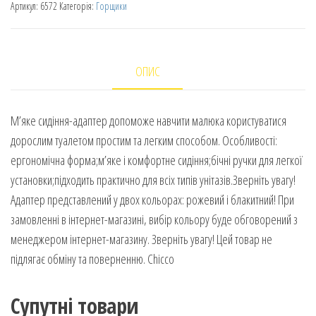
Артикул:
6572
Категорія:
Горщики
ОПИС
М’яке сидіння-адаптер допоможе навчити малюка користуватися
дорослим туалетом простим та легким способом. Особливості:
ергономічна форма;м’яке і комфортне сидіння;бічні ручки для легкої
установки;підходить практично для всіх типів унітазів.Зверніть увагу!
Адаптер представлений у двох кольорах: рожевий і блакитний! При
замовленні в інтернет-магазині, вибір кольору буде обговорений з
менеджером інтернет-магазину. Зверніть увагу! Цей товар не
підлягає обміну та поверненню. Chicco
Супутні товари