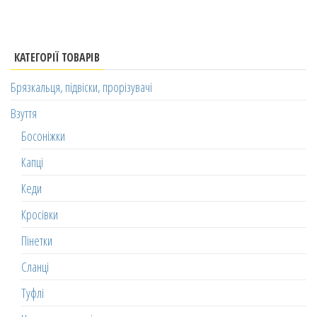
КАТЕГОРІЇ ТОВАРІВ
Брязкальця, підвіски, прорізувачі
Взуття
Босоніжки
Капці
Кеди
Кросівки
Пінетки
Сланці
Туфлі