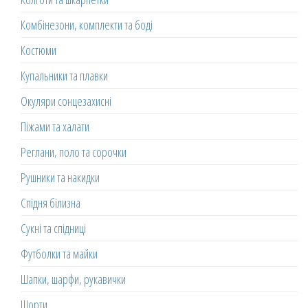
Комбінезони, комплекти та боді
Костюми
Купальники та плавки
Окуляри сонцезахисні
Піжами та халати
Реглани, поло та сорочки
Рушники та накидки
Спідня білизна
Сукні та спідниці
Футболки та майки
Шапки, шарфи, рукавички
Шорти