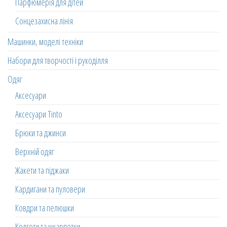
Парфюмерія для дітей
Сонцезахисна лінія
Машинки, моделі техніки
Набори для творчості і рукоділля
Одяг
Аксесуари
Аксесуари Tinto
Брюки та джинси
Верхній одяг
Жакети та піджаки
Кардигани та пуловери
Ковдри та пелюшки
Колготи та шкарпетки