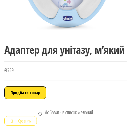
Адаптер для унітазу, м’який
₴
759
Придбати товар
Добавить в список желаний
Сравнить