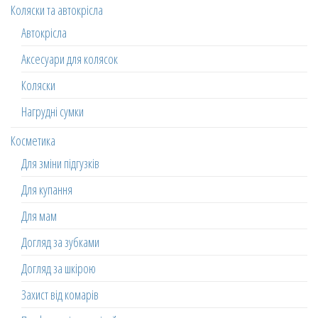
Коляски та автокрісла
Автокрісла
Аксесуари для колясок
Коляски
Нагрудні сумки
Косметика
Для зміни підгузків
Для купання
Для мам
Догляд за зубками
Догляд за шкірою
Захист від комарів