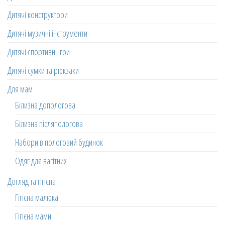
Дитячі конструктори
Дитячі музичні інструменти
Дитячі спортивні ігри
Дитячі сумки та рюкзаки
Для мам
Білизна допологова
Білизна післяпологова
Набори в пологовий будинок
Одяг для вагітних
Догляд та гігієна
Гігієна малюка
Гігієна мами