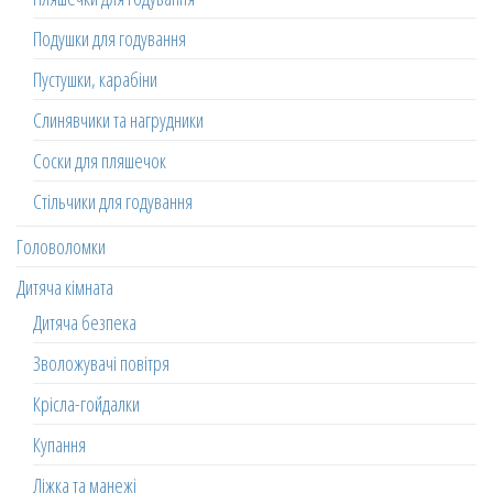
Подушки для годування
Пустушки, карабіни
Слинявчики та нагрудники
Соски для пляшечок
Стільчики для годування
Головоломки
Дитяча кімната
Дитяча безпека
Зволожувачі повітря
Крісла-гойдалки
Купання
Ліжка та манежі