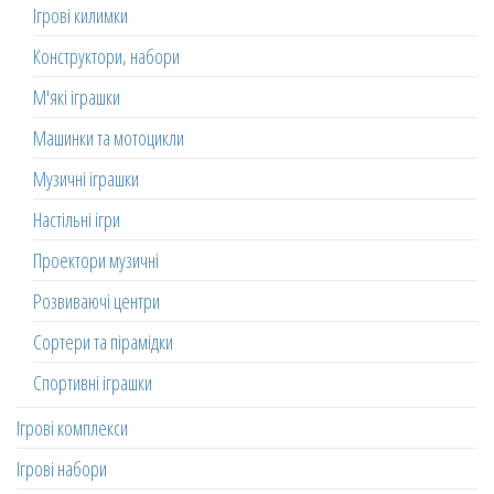
Ігрові килимки
Конструктори, набори
М'які іграшки
Машинки та мотоцикли
Музичні іграшки
Настільні ігри
Проектори музичні
Розвиваючі центри
Сортери та пірамідки
Спортивні іграшки
Ігрові комплекси
Ігрові набори