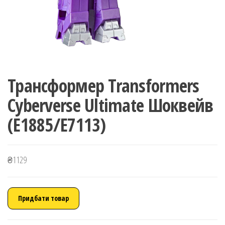
Трансформер Transformers
Cyberverse Ultimate Шоквейв
(E1885/E7113)
₴
1129
Придбати товар