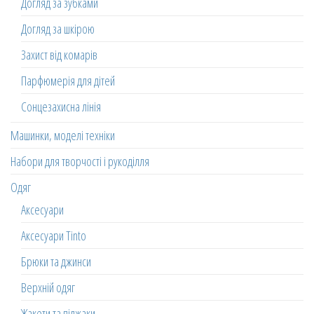
Догляд за зубками
Догляд за шкірою
Захист від комарів
Парфюмерія для дітей
Сонцезахисна лінія
Машинки, моделі техніки
Набори для творчості і рукоділля
Одяг
Аксесуари
Аксесуари Tinto
Брюки та джинси
Верхній одяг
Жакети та піджаки