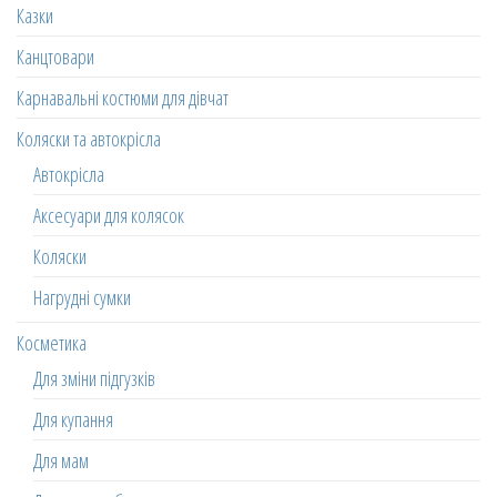
Казки
Канцтовари
Карнавальні костюми для дівчат
Коляски та автокрісла
Автокрісла
Аксесуари для колясок
Коляски
Нагрудні сумки
Косметика
Для зміни підгузків
Для купання
Для мам