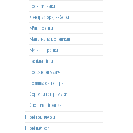
Ігрові килимки
Конструктори, набори
М'які іграшки
Машинки та мотоцикли
Музичні іграшки
Настільні ігри
Проектори музичні
Розвиваючі центри
Сортери та пірамідки
Спортивні іграшки
Ігрові комплекси
Ігрові набори