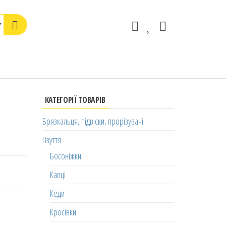
КАТЕГОРІЇ ТОВАРІВ
Брязкальця, підвіски, прорізувачі
Взуття
Босоніжки
Капці
Кеди
Кросівки