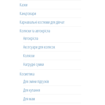
Казки
Канцтовари
Карнавальні костюми для дівчат
Коляски та автокрісла
Автокрісла
Аксесуари для колясок
Коляски
Нагрудні сумки
Косметика
Для зміни підгузків
Для купання
Для мам