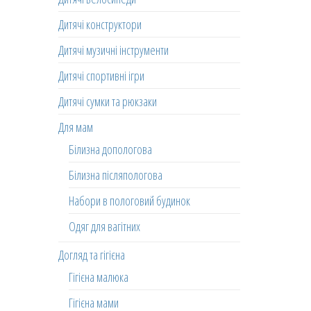
Дитячі конструктори
Дитячі музичні інструменти
Дитячі спортивні ігри
Дитячі сумки та рюкзаки
Для мам
Білизна допологова
Білизна післяпологова
Набори в пологовий будинок
Одяг для вагітних
Догляд та гігієна
Гігієна малюка
Гігієна мами