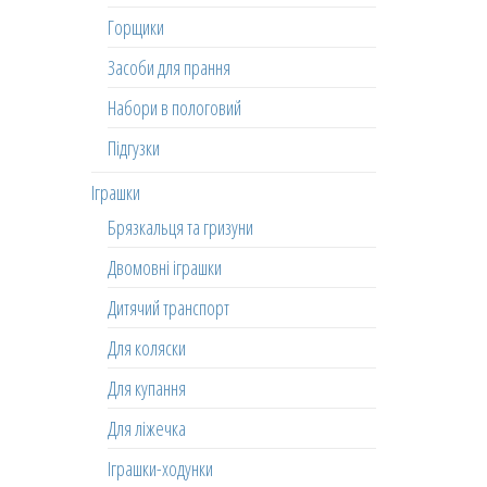
Горщики
Засоби для прання
Набори в пологовий
Підгузки
Іграшки
Брязкальця та гризуни
Двомовні іграшки
Дитячий транспорт
Для коляски
Для купання
Для ліжечка
Іграшки-ходунки