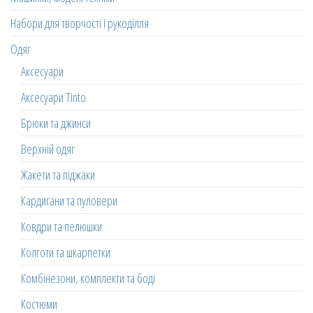
Набори для творчості і рукоділля
Одяг
Аксесуари
Аксесуари Tinto
Брюки та джинси
Верхній одяг
Жакети та піджаки
Кардигани та пуловери
Ковдри та пелюшки
Колготи та шкарпетки
Комбінезони, комплекти та боді
Костюми