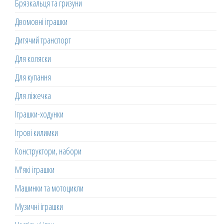
Брязкальця та гризуни
Двомовні іграшки
Дитячий транспорт
Для коляски
Для купання
Для ліжечка
Іграшки-ходунки
Ігрові килимки
Конструктори, набори
М'які іграшки
Машинки та мотоцикли
Музичні іграшки