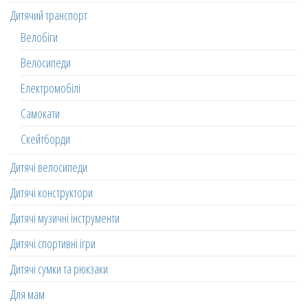
Дитячий транспорт
Велобіги
Велосипеди
Електромобілі
Самокати
Скейтборди
Дитячі велосипеди
Дитячі конструктори
Дитячі музичні інструменти
Дитячі спортивні ігри
Дитячі сумки та рюкзаки
Для мам