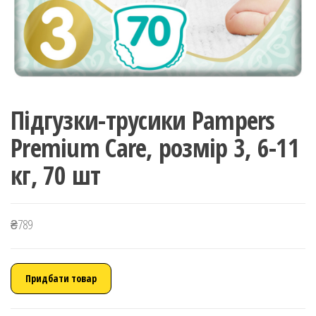
Підгузки-трусики Pampers
Premium Care, розмір 3, 6-11
кг, 70 шт
₴
789
Придбати товар