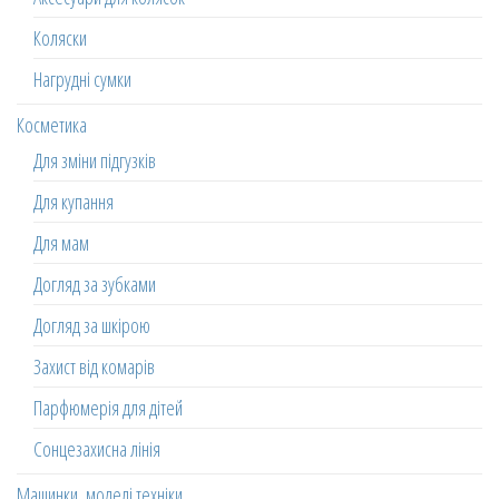
Коляски
Нагрудні сумки
Косметика
Для зміни підгузків
Для купання
Для мам
Догляд за зубками
Догляд за шкірою
Захист від комарів
Парфюмерія для дітей
Сонцезахисна лінія
Машинки, моделі техніки