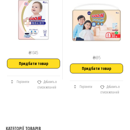
₴
1045
₴
695
Придбати товар
Придбати товар
Порівняти
Добавить в
Порівняти
Добавить в
список желаний
список желаний
КАТЕГОРІЇ ТОВАРІВ