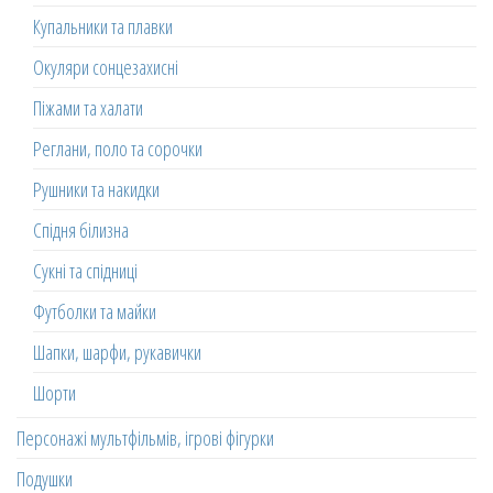
Купальники та плавки
Окуляри сонцезахисні
Піжами та халати
Реглани, поло та сорочки
Рушники та накидки
Спідня білизна
Сукні та спідниці
Футболки та майки
Шапки, шарфи, рукавички
Шорти
Персонажі мультфільмів, ігрові фігурки
Подушки