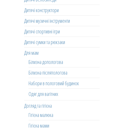
Дитячі конструктори
Дитячі музичні інструменти
Дитячі спортивні ігри
Дитячі сумки та рюкзаки
Для мам
Білизна допологова
Білизна післяпологова
Набори в пологовий будинок
Одяг для вагітних
Догляд та гігієна
Гігієна малюка
Гігієна мами