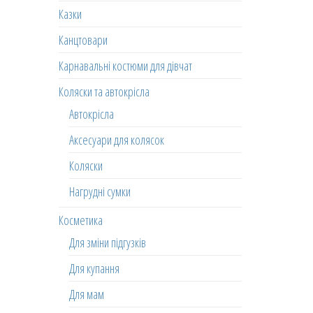
Казки
Канцтовари
Карнавальні костюми для дівчат
Коляски та автокрісла
Автокрісла
Аксесуари для колясок
Коляски
Нагрудні сумки
Косметика
Для зміни підгузків
Для купання
Для мам