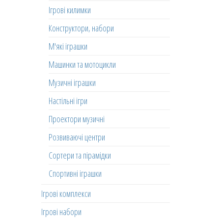
Ігрові килимки
Конструктори, набори
М'які іграшки
Машинки та мотоцикли
Музичні іграшки
Настільні ігри
Проектори музичні
Розвиваючі центри
Сортери та пірамідки
Спортивні іграшки
Ігрові комплекси
Ігрові набори