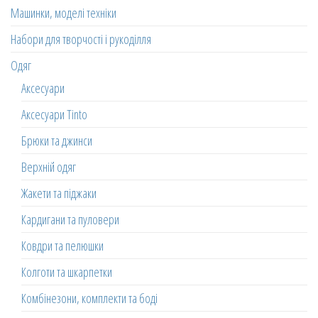
Машинки, моделі техніки
Набори для творчості і рукоділля
Одяг
Аксесуари
Аксесуари Tinto
Брюки та джинси
Верхній одяг
Жакети та піджаки
Кардигани та пуловери
Ковдри та пелюшки
Колготи та шкарпетки
Комбінезони, комплекти та боді