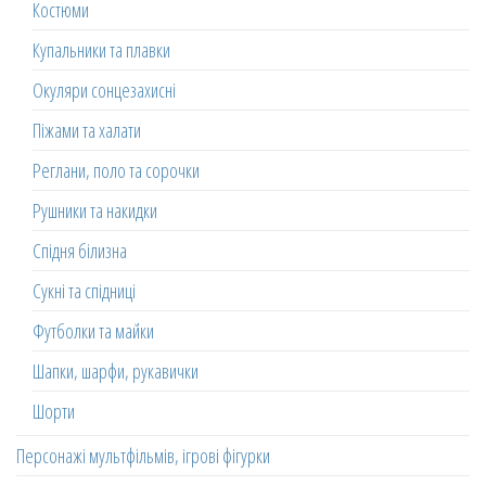
Костюми
Купальники та плавки
Окуляри сонцезахисні
Піжами та халати
Реглани, поло та сорочки
Рушники та накидки
Спідня білизна
Сукні та спідниці
Футболки та майки
Шапки, шарфи, рукавички
Шорти
Персонажі мультфільмів, ігрові фігурки