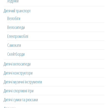
Ходунки
Дитячий транспорт
Велобіги
Велосипеди
Електромобілі
Самокати
Скейтборди
Дитячі велосипеди
Дитячі конструктори
Дитячі музичні інструменти
Дитячі спортивні ігри
Дитячі сумки та рюкзаки