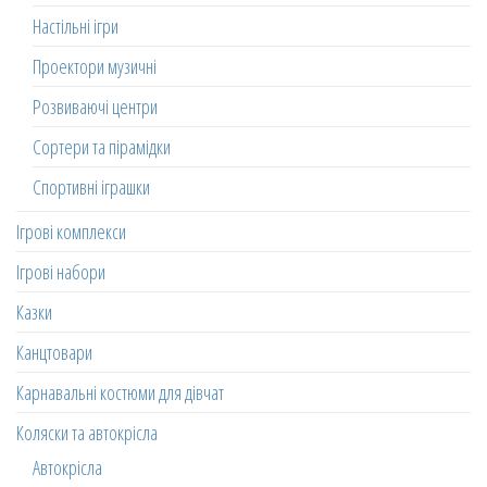
Настільні ігри
Проектори музичні
Розвиваючі центри
Сортери та пірамідки
Спортивні іграшки
Ігрові комплекси
Ігрові набори
Казки
Канцтовари
Карнавальні костюми для дівчат
Коляски та автокрісла
Автокрісла