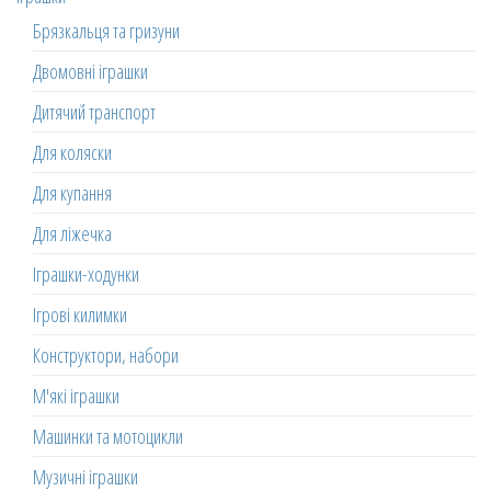
Брязкальця та гризуни
Двомовні іграшки
Дитячий транспорт
Для коляски
Для купання
Для ліжечка
Іграшки-ходунки
Ігрові килимки
Конструктори, набори
М'які іграшки
Машинки та мотоцикли
Музичні іграшки