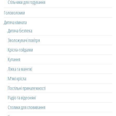
Стільчики для годування
Головоломки
Дитяча кімната
Дитяча безпека
Зволожувачі повітря
Крісла-гойдалки
Купання
Ліжка та манежі
М'які крісла
Постільні приналежності
Радіо та відеоняні
Столики для сповивання