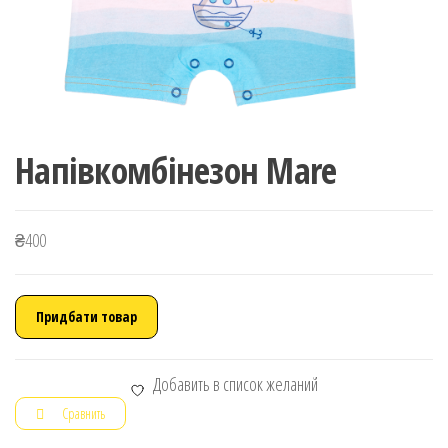
Напівкомбінезон Mare
₴
400
Придбати товар
Добавить в список желаний
Сравнить