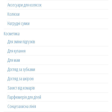
Аксесуари для колясок
Коляски
Нагрудні сумки
Косметика
Для зміни підгузків
Для купання
Для мам
Догляд за зубками
Догляд за шкірою
Захист від комарів
Парфюмерія для дітей
Сонцезахисна лінія