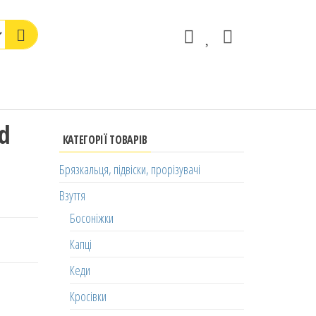
d
КАТЕГОРІЇ ТОВАРІВ
Брязкальця, підвіски, прорізувачі
Взуття
Босоніжки
Капці
Кеди
Кросівки