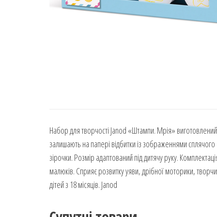
Набор для творчості Janod «Штампи. Мрія» виготовлений 
залишають на папері відбитки із зображеннями сплячого 
зірочки. Розмір адаптований під дитячу руку. Комплектац
малюків. Сприяє розвитку уяви, дрібної моторики, творчи
дітей з 18 місяців. Janod
Супутні товари