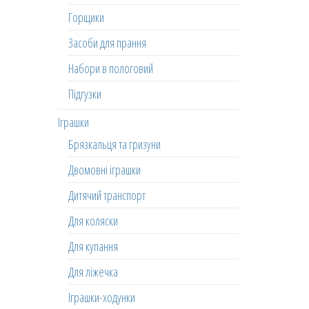
Горщики
Засоби для прання
Набори в пологовий
Підгузки
Іграшки
Брязкальця та гризуни
Двомовні іграшки
Дитячий транспорт
Для коляски
Для купання
Для ліжечка
Іграшки-ходунки