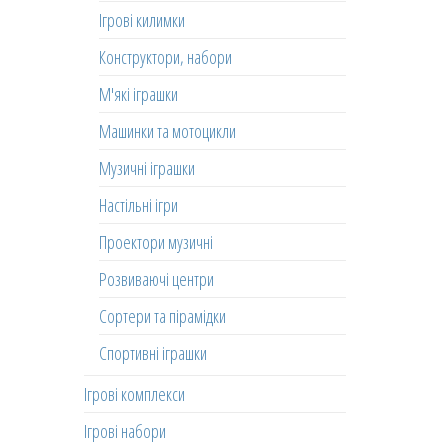
Ігрові килимки
Конструктори, набори
М'які іграшки
Машинки та мотоцикли
Музичні іграшки
Настільні ігри
Проектори музичні
Розвиваючі центри
Сортери та пірамідки
Спортивні іграшки
Ігрові комплекси
Ігрові набори