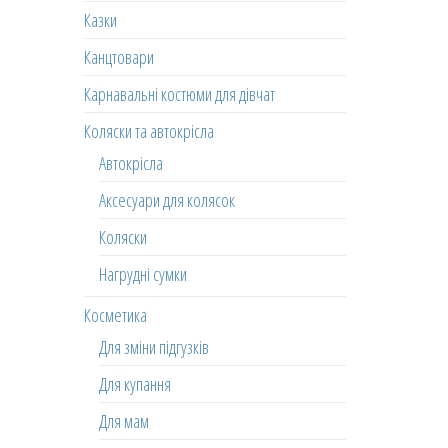
Казки
Канцтовари
Карнавальні костюми для дівчат
Коляски та автокрісла
Автокрісла
Аксесуари для колясок
Коляски
Нагрудні сумки
Косметика
Для зміни підгузків
Для купання
Для мам