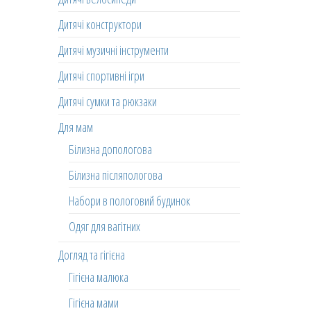
Дитячі конструктори
Дитячі музичні інструменти
Дитячі спортивні ігри
Дитячі сумки та рюкзаки
Для мам
Білизна допологова
Білизна післяпологова
Набори в пологовий будинок
Одяг для вагітних
Догляд та гігієна
Гігієна малюка
Гігієна мами