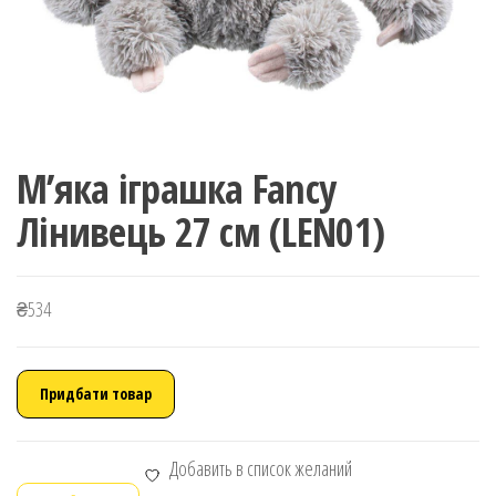
М’яка іграшка Fancy
Лінивець 27 см (LEN01)
₴
534
Придбати товар
Добавить в список желаний