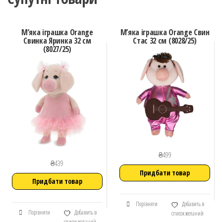
М’яка іграшка Orange
М’яка іграшка Orange Свин
Свинка Яринка 32 см
Стас 32 см (8028/25)
(8027/25)
₴
499
₴
439
Придбати товар
Придбати товар
Порівняти
Добавить в
Порівняти
Добавить в
список желаний
список желаний