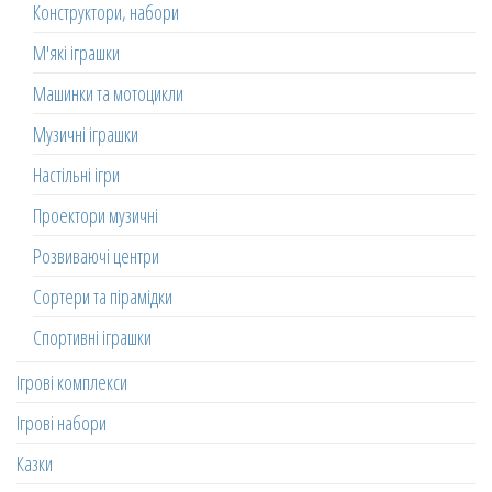
Конструктори, набори
М'які іграшки
Машинки та мотоцикли
Музичні іграшки
Настільні ігри
Проектори музичні
Розвиваючі центри
Сортери та пірамідки
Спортивні іграшки
Ігрові комплекси
Ігрові набори
Казки