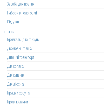
Засоби для прання
Набори в пологовий
Підгузки
Іграшки
Брязкальця та гризуни
Двомовні іграшки
Дитячий транспорт
Для коляски
Для купання
Для ліжечка
Іграшки-ходунки
Ігрові килимки