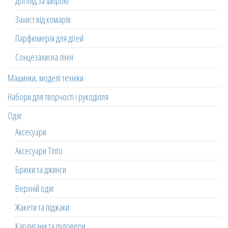
Догляд за шкірою
Захист від комарів
Парфюмерія для дітей
Сонцезахисна лінія
Машинки, моделі техніки
Набори для творчості і рукоділля
Одяг
Аксесуари
Аксесуари Tinto
Брюки та джинси
Верхній одяг
Жакети та піджаки
Кардигани та пуловери