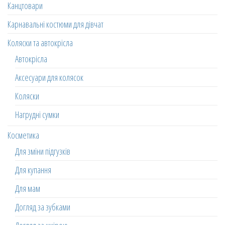
Канцтовари
Карнавальні костюми для дівчат
Коляски та автокрісла
Автокрісла
Аксесуари для колясок
Коляски
Нагрудні сумки
Косметика
Для зміни підгузків
Для купання
Для мам
Догляд за зубками