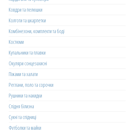
Ковдри та пелюшки
Колготи та шкарпетки
Комбінезони, комплекти та боді
Костюми
Купальники та плавки
Окуляри сонцезахисні
Піжами та халати
Реглани, поло та сорочки
Рушники та накидки
Спідня білизна
Сукні та спідниці
Футболки та майки