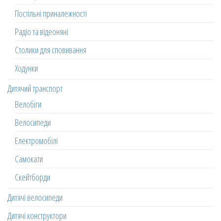
Постільні приналежності
Радіо та відеоняні
Столики для сповивання
Ходунки
Дитячий транспорт
Велобіги
Велосипеди
Електромобілі
Самокати
Скейтборди
Дитячі велосипеди
Дитячі конструктори