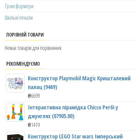
Трансформери
Шкільні пенали
ПОРІВНЯЙ ТОВАРИ
Немає товарів для порівняння
РЕКОМЕНДУЄМО
Конструктор Playmobil Magic Кришталевий
палац (9469)
₴
6699
Інтерактивна пірамідка Chicco Регбі у
джунглях (07905.00)
₴
1419
Конструктор LEGO Star wars Імперський