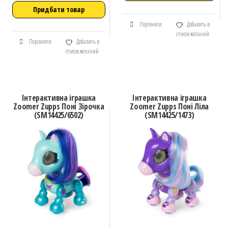
Придбати товар
Порівняти
Добавить в
список желаний
Порівняти
Добавить в
список желаний
Інтерактивна іграшка
Інтерактивна іграшка
Zoomer Zupps Поні Зірочка
Zoomer Zupps Поні Ліла
(SM14425/6502)
(SM14425/1473)