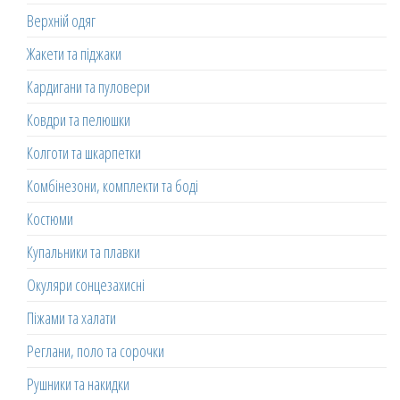
Верхній одяг
Жакети та піджаки
Кардигани та пуловери
Ковдри та пелюшки
Колготи та шкарпетки
Комбінезони, комплекти та боді
Костюми
Купальники та плавки
Окуляри сонцезахисні
Піжами та халати
Реглани, поло та сорочки
Рушники та накидки