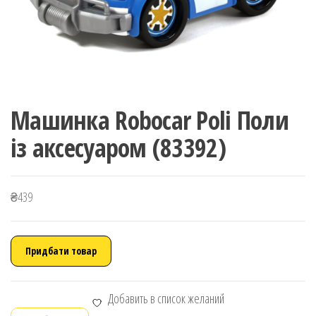
Машинка Robocar Poli Поли
із аксесуаром (83392)
₴
439
Придбати товар
Добавить в список желаний