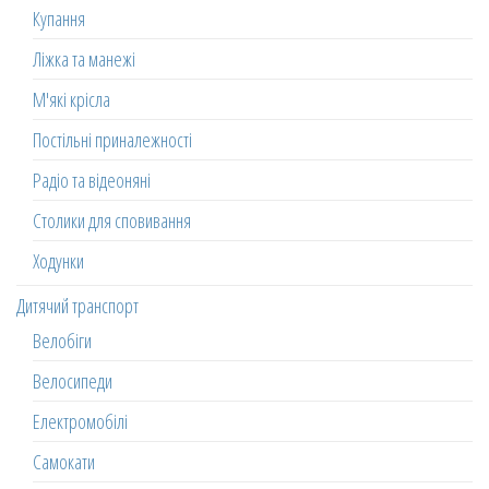
Купання
Ліжка та манежі
М'які крісла
Постільні приналежності
Радіо та відеоняні
Столики для сповивання
Ходунки
Дитячий транспорт
Велобіги
Велосипеди
Електромобілі
Самокати