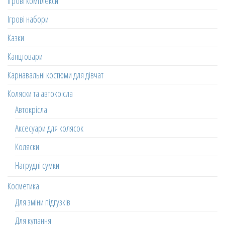
Ігрові комплекси
Ігрові набори
Казки
Канцтовари
Карнавальні костюми для дівчат
Коляски та автокрісла
Автокрісла
Аксесуари для колясок
Коляски
Нагрудні сумки
Косметика
Для зміни підгузків
Для купання