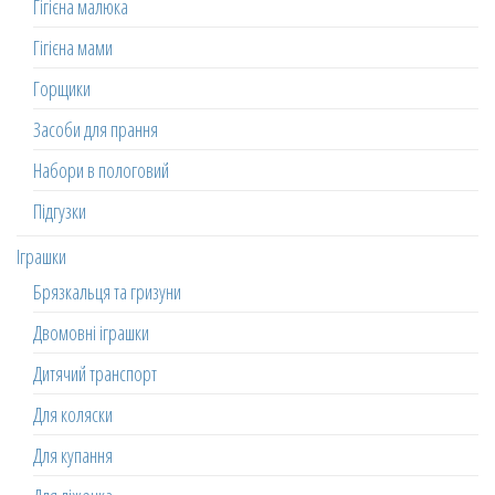
Гігієна малюка
Гігієна мами
Горщики
Засоби для прання
Набори в пологовий
Підгузки
Іграшки
Брязкальця та гризуни
Двомовні іграшки
Дитячий транспорт
Для коляски
Для купання