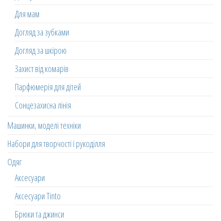
Для мам
Догляд за зубками
Догляд за шкірою
Захист від комарів
Парфюмерія для дітей
Сонцезахисна лінія
Машинки, моделі техніки
Набори для творчості і рукоділля
Одяг
Аксесуари
Аксесуари Tinto
Брюки та джинси