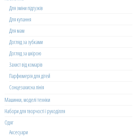
Для зміни підгузків
Для купання
Для мам
Догляд за зубками
Догляд за шкірою
Захист від комарів
Парфюмерія для дітей
Сонцезахисна лінія
Машинки, моделі техніки
Набори для творчості і рукоділля
Одяг
Аксесуари