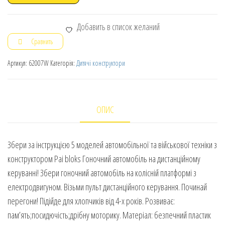
Добавить в список желаний
Сравнить
Артикул:
62007W
Категорія:
Дитячі конструктори
ОПИС
Збери за інструкцією 5 моделей автомобільної та військової техніки з
конструктором Pai bloks Гоночний автомобіль на дистанційному
керуванні! Збери гоночний автомобіль на колісній платформі з
електродвигуном. Візьми пульт дистанційного керування. Починай
перегони! Підійде для хлопчиків від 4-х років. Розвиває:
пам’ять;посидючість;дрібну моторику. Матеріал: безпечний пластик