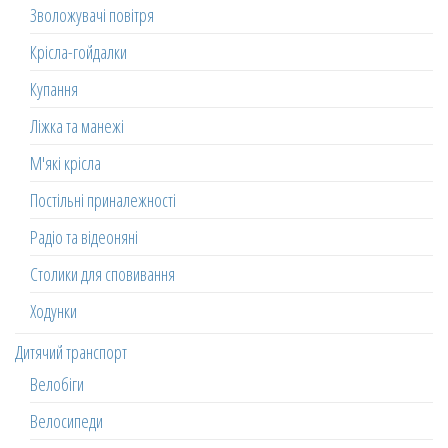
Зволожувачі повітря
Крісла-гойдалки
Купання
Ліжка та манежі
М'які крісла
Постільні приналежності
Радіо та відеоняні
Столики для сповивання
Ходунки
Дитячий транспорт
Велобіги
Велосипеди