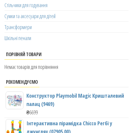
Стільчики для годування
Сумки та аксесуари для дітей
Трансформери
Шкільні пенали
ПОРІВНЯЙ ТОВАРИ
Немає товарів для порівняння
РЕКОМЕНДУЄМО
Конструктор Playmobil Magic Кришталевий
палац (9469)
₴
6699
Інтерактивна пірамідка Chicco Регбі у
джунглях (07905.00)