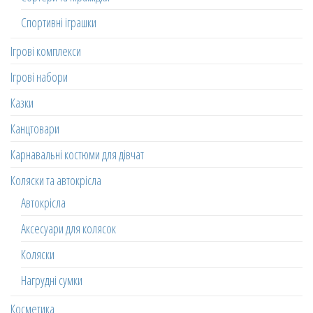
Спортивні іграшки
Ігрові комплекси
Ігрові набори
Казки
Канцтовари
Карнавальні костюми для дівчат
Коляски та автокрісла
Автокрісла
Аксесуари для колясок
Коляски
Нагрудні сумки
Косметика