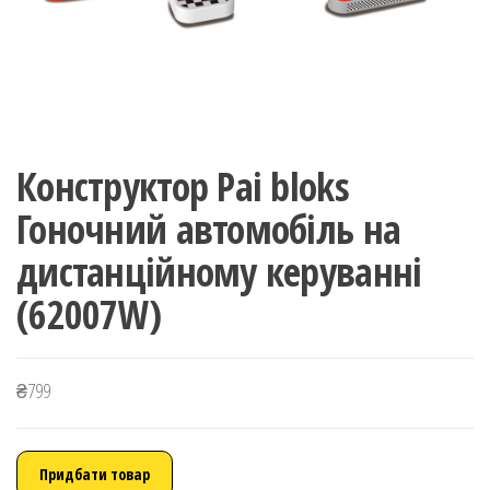
Конструктор Pai bloks
Гоночний автомобіль на
дистанційному керуванні
(62007W)
₴
799
Придбати товар