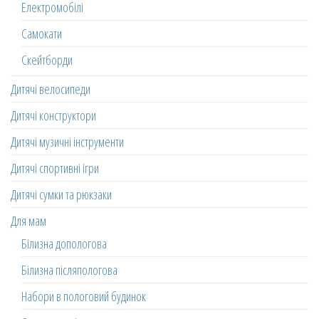
Електромобілі
Самокати
Скейтборди
Дитячі велосипеди
Дитячі конструктори
Дитячі музичні інструменти
Дитячі спортивні ігри
Дитячі сумки та рюкзаки
Для мам
Білизна допологова
Білизна післяпологова
Набори в пологовий будинок