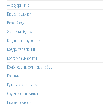
Аксесуари Tinto
Брюки та джинси
Верхній одяг
Жакети та піджаки
Кардигани та пуловери
Ковдри та пелюшки
Колготи та шкарпетки
Комбінезони, комплекти та боді
Костюми
Купальники та плавки
Окуляри сонцезахисні
Піжами та халати