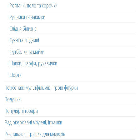
Реглани, поло та сорочки
Рушники та накидки
Спідня білизна
Сукні та спідниці
Футболки та майки
Шапки, шарфи, рукавички
Шорти
Персонажі мультфільмів, ігрові фігурки
Подушки
Популярні товари
Радіокеровані моделі, іграшки
Розвиваючі іграшки для малюків