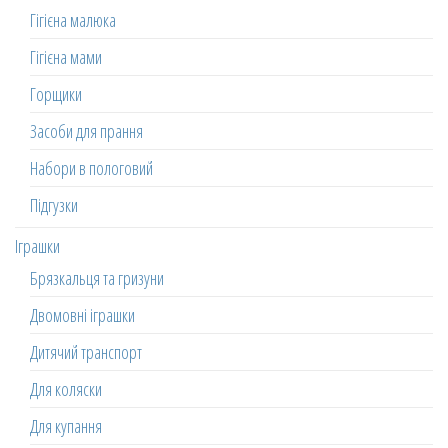
Гігієна малюка
Гігієна мами
Горщики
Засоби для прання
Набори в пологовий
Підгузки
Іграшки
Брязкальця та гризуни
Двомовні іграшки
Дитячий транспорт
Для коляски
Для купання