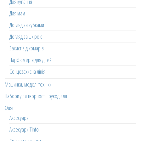
Для купання
Для мам
Догляд за зубками
Догляд за шкірою
Захист від комарів
Парфюмерія для дітей
Сонцезахисна лінія
Машинки, моделі техніки
Набори для творчості і рукоділля
Одяг
Аксесуари
Аксесуари Tinto