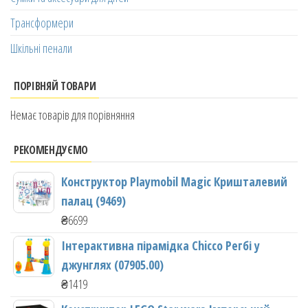
Трансформери
Шкільні пенали
ПОРІВНЯЙ ТОВАРИ
Немає товарів для порівняння
РЕКОМЕНДУЄМО
Конструктор Playmobil Magic Кришталевий
палац (9469)
₴
6699
Інтерактивна пірамідка Chicco Регбі у
джунглях (07905.00)
₴
1419