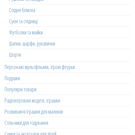
Спідня білизна
Сукні та спідниці
Футболки та майки
Шапки, шарфи, рукавички
Шорти
Персонажі мультфільмів, ігрові фігурки
Подушки
Популярні товари
Радіокеровані моделі, іграшки
Розвиваючі іграшки для малюків
Стільчики для годування
Сумки та аксесуари для дітей