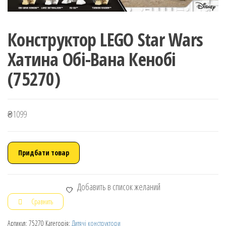
Конструктор LEGO Star Wars
Хатина Обі-Вана Кенобі
(75270)
₴
1099
Придбати товар
Добавить в список желаний
Сравнить
Артикул:
75270
Категорія:
Дитячі конструктори