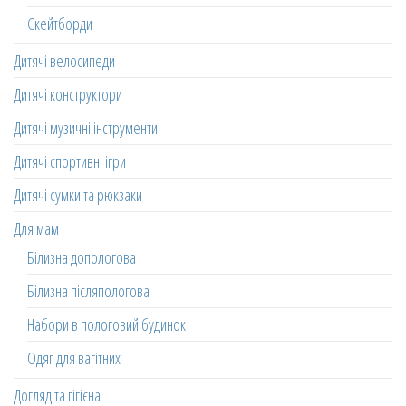
Скейтборди
Дитячі велосипеди
Дитячі конструктори
Дитячі музичні інструменти
Дитячі спортивні ігри
Дитячі сумки та рюкзаки
Для мам
Білизна допологова
Білизна післяпологова
Набори в пологовий будинок
Одяг для вагітних
Догляд та гігієна