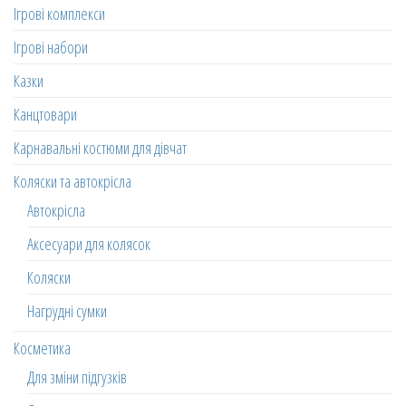
Ігрові комплекси
Ігрові набори
Казки
Канцтовари
Карнавальні костюми для дівчат
Коляски та автокрісла
Автокрісла
Аксесуари для колясок
Коляски
Нагрудні сумки
Косметика
Для зміни підгузків