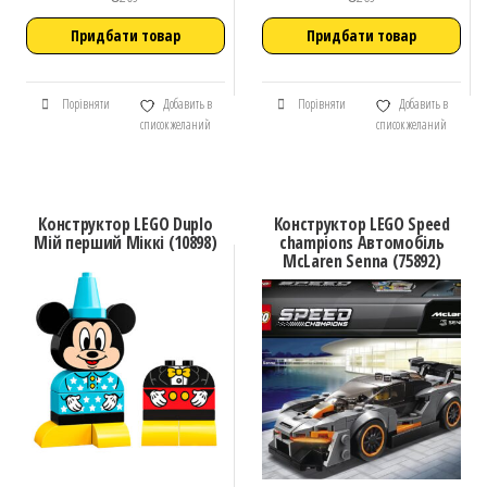
Придбати товар
Придбати товар
Порівняти
Добавить в
Порівняти
Добавить в
список желаний
список желаний
Конструктор LEGO Duplo
Конструктор LEGO Speed
Мій перший Міккі (10898)
champions Автомобіль
McLaren Senna (75892)