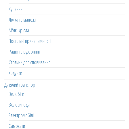
Купання
Ліжка та манежі
М'які крісла
Постільні приналежності
Радіо та відеоняні
Столики для сповивання
Ходунки
Дитячий транспорт
Велобіги
Велосипеди
Електромобілі
Самокати