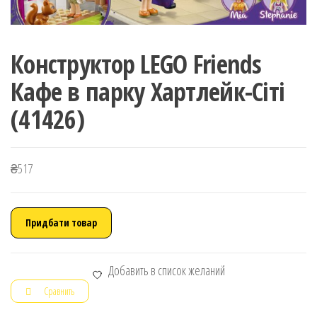
Конструктор LEGO Friends
Кафе в парку Хартлейк-Сіті
(41426)
₴
517
Придбати товар
Добавить в список желаний
Сравнить