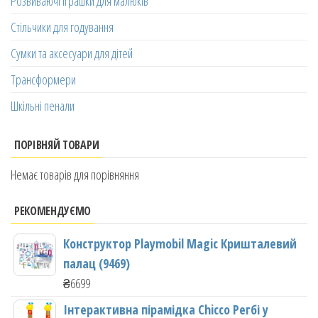
Розвиваючі іграшки для малюків
Стільчики для годування
Сумки та аксесуари для дітей
Трансформери
Шкільні пенали
ПОРІВНЯЙ ТОВАРИ
Немає товарів для порівняння
РЕКОМЕНДУЄМО
Конструктор Playmobil Magic Кришталевий
палац (9469)
₴
6699
Інтерактивна пірамідка Chicco Регбі у