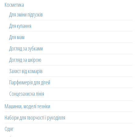
Косметика
Для зміни підгузків
Для купання
Для мам
Догляд за зубками
Догляд за шкірою
Захист від комарів
Парфюмерія для дітей
Сонцезахисна лінія
Машинки, моделі техніки
Набори для творчості і рукоділля
Одяг