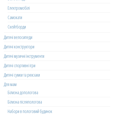
Електромобілі
Самокати
Скейтборди
Дитячі велосипеди
Дитячі конструктори
Дитячі музичні інструменти
Дитячі спортивні ігри
Дитячі сумки та рюкзаки
Для мам
Білизна допологова
Білизна післяпологова
Набори в пологовий будинок