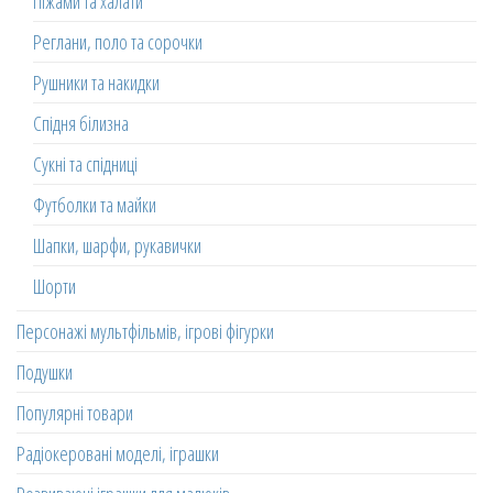
Піжами та халати
Реглани, поло та сорочки
Рушники та накидки
Спідня білизна
Сукні та спідниці
Футболки та майки
Шапки, шарфи, рукавички
Шорти
Персонажі мультфільмів, ігрові фігурки
Подушки
Популярні товари
Радіокеровані моделі, іграшки