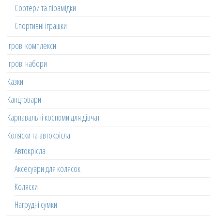
Сортери та пірамідки
Спортивні іграшки
Ігрові комплекси
Ігрові набори
Казки
Канцтовари
Карнавальні костюми для дівчат
Коляски та автокрісла
Автокрісла
Аксесуари для колясок
Коляски
Нагрудні сумки