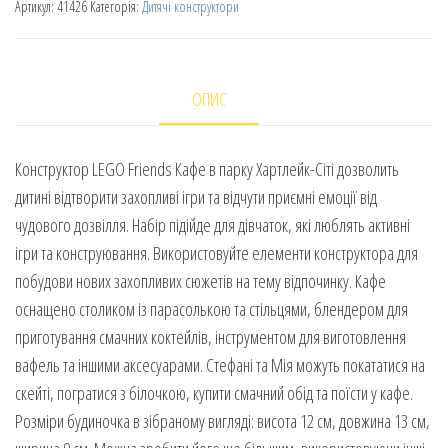
Артикул:
41426
Категорія:
Дитячі конструктори
ОПИС
Конструктор LEGO Friends Кафе в парку Хартлейк-Сіті дозволить
дитині відтворити захопливі ігри та відчути приємні емоції від
чудового дозвілля. Набір підійде для дівчаток, які люблять активні
ігри та конструювання. Використовуйте елементи конструктора для
побудови нових захопливих сюжетів на тему відпочинку. Кафе
оснащено столиком із парасолькою та стільцями, блендером для
приготування смачних коктейлів, інструментом для виготовлення
вафель та іншими аксесуарами. Стефані та Мія можуть покататися на
скейті, погратися з білочкою, купити смачний обід та поїсти у кафе.
Розміри будиночка в зібраному вигляді: висота 12 см, довжина 13 см,