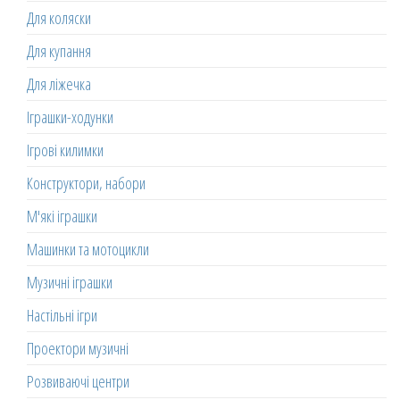
Для коляски
Для купання
Для ліжечка
Іграшки-ходунки
Ігрові килимки
Конструктори, набори
М'які іграшки
Машинки та мотоцикли
Музичні іграшки
Настільні ігри
Проектори музичні
Розвиваючі центри