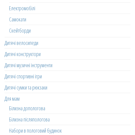
Електромобілі
Самокати
Скейтборди
Дитячі велосипеди
Дитячі конструктори
Дитячі музичні інструменти
Дитячі спортивні ігри
Дитячі сумки та рюкзаки
Для мам
Білизна допологова
Білизна післяпологова
Набори в пологовий будинок