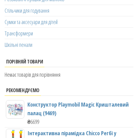
Стільчики для годування
Сумки та аксесуари для дітей
Трансформери
Шкільні пенали
ПОРІВНЯЙ ТОВАРИ
Немає товарів для порівняння
РЕКОМЕНДУЄМО
Конструктор Playmobil Magic Кришталевий
палац (9469)
₴
6699
Інтерактивна пірамідка Chicco Регбі у