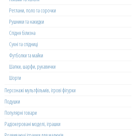
Реглани, поло та сорочки
Рушники та накидки
Спідня білизна
Сукні та спідниці
Футболки та майки
Шапки, шарфи, рукавички
Шорти
Персонажі мультфільмів, ігрові фігурки
Подушки
Популярні товари
Радіокеровані моделі, іграшки
Розвиваючі іграшки для малюків