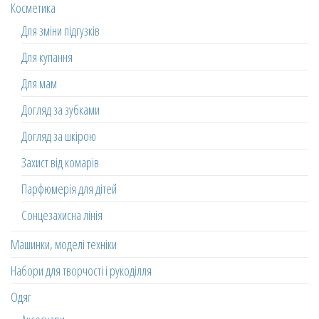
Косметика
Для зміни підгузків
Для купання
Для мам
Догляд за зубками
Догляд за шкірою
Захист від комарів
Парфюмерія для дітей
Сонцезахисна лінія
Машинки, моделі техніки
Набори для творчості і рукоділля
Одяг