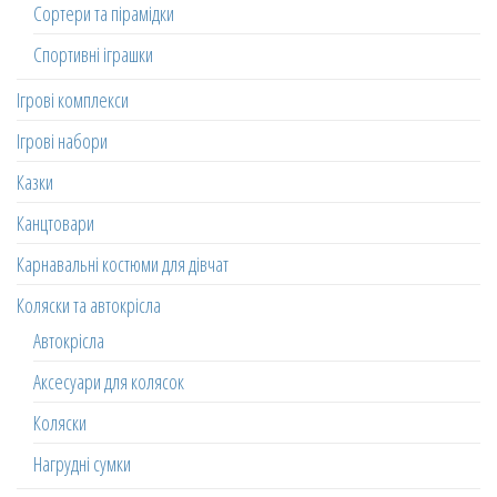
Сортери та пірамідки
Спортивні іграшки
Ігрові комплекси
Ігрові набори
Казки
Канцтовари
Карнавальні костюми для дівчат
Коляски та автокрісла
Автокрісла
Аксесуари для колясок
Коляски
Нагрудні сумки