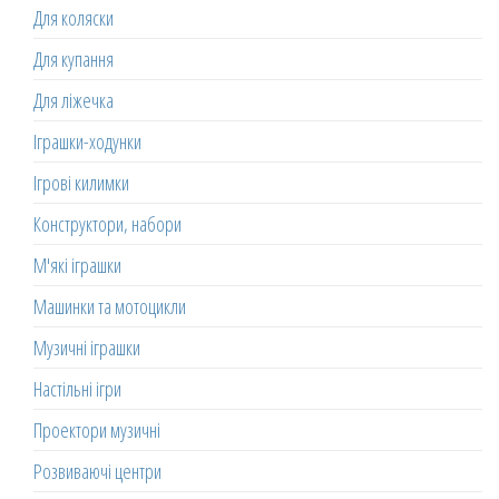
Для коляски
Для купання
Для ліжечка
Іграшки-ходунки
Ігрові килимки
Конструктори, набори
М'які іграшки
Машинки та мотоцикли
Музичні іграшки
Настільні ігри
Проектори музичні
Розвиваючі центри