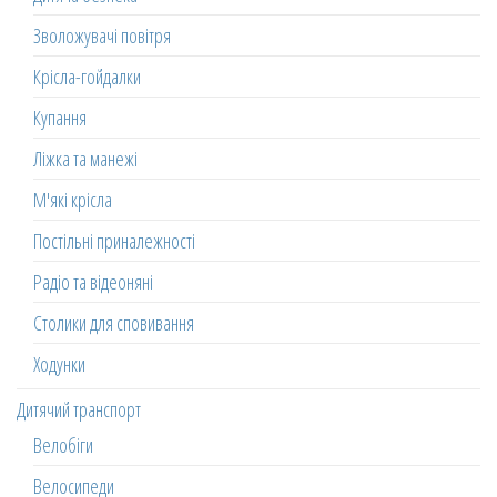
Зволожувачі повітря
Крісла-гойдалки
Купання
Ліжка та манежі
М'які крісла
Постільні приналежності
Радіо та відеоняні
Столики для сповивання
Ходунки
Дитячий транспорт
Велобіги
Велосипеди