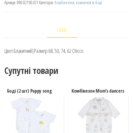
Артикул:
090.02158.021
Категорія:
Комбінезони, комплекти та боді
ОПИС
Цвет:Блакитний|Размер:68, 50, 74, 62 Chicco
Супутні товари
Боді (2 шт) Puppy song
Комбінезон Mom’s dancers