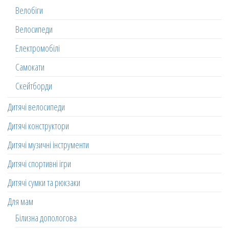
Велобіги
Велосипеди
Електромобілі
Самокати
Скейтборди
Дитячі велосипеди
Дитячі конструктори
Дитячі музичні інструменти
Дитячі спортивні ігри
Дитячі сумки та рюкзаки
Для мам
Білизна допологова