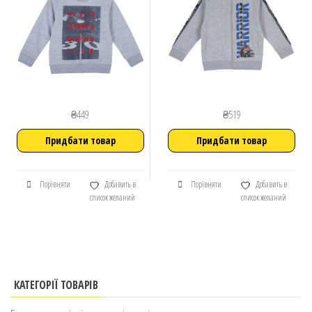
₴
449
₴
519
Придбати товар
Придбати товар
Порівняти
Добавить в
Порівняти
Добавить в
список желаний
список желаний
КАТЕГОРІЇ ТОВАРІВ