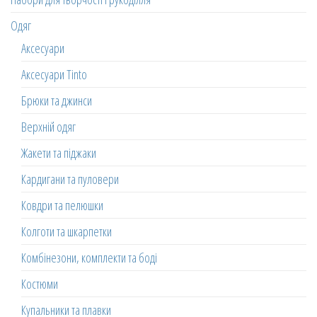
Одяг
Аксесуари
Аксесуари Tinto
Брюки та джинси
Верхній одяг
Жакети та піджаки
Кардигани та пуловери
Ковдри та пелюшки
Колготи та шкарпетки
Комбінезони, комплекти та боді
Костюми
Купальники та плавки