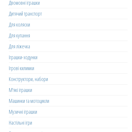
Двомовні іграшки
Дитячий транспорт
Для коляски
Для купання
Для ліжечка
Іграшки-ходунки
Ігрові килимки
Конструктори, набори
М'які іграшки
Машинки та мотоцикли
Музичні іграшки
Настільні ігри