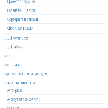
Проектори музичні
Розвиваючі центри
Сортери та пірамідки
Спортивні іграшки
Ігрові комплекси
Ігрові набори
Казки
Канцтовари
Карнавальні костюми для дівчат
Коляски та автокрісла
Автокрісла
Аксесуари для колясок