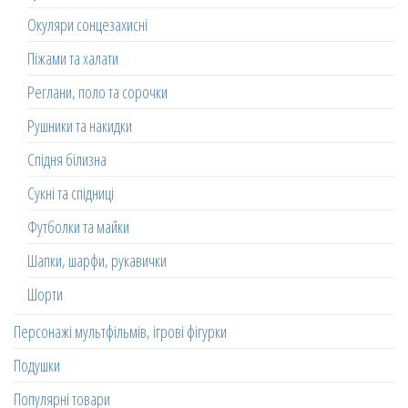
Окуляри сонцезахисні
Піжами та халати
Реглани, поло та сорочки
Рушники та накидки
Спідня білизна
Сукні та спідниці
Футболки та майки
Шапки, шарфи, рукавички
Шорти
Персонажі мультфільмів, ігрові фігурки
Подушки
Популярні товари