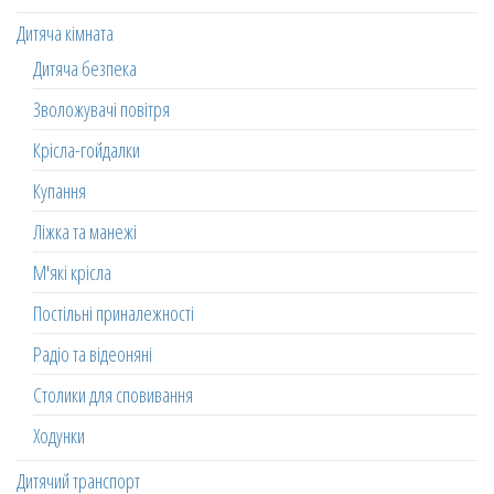
Дитяча кімната
Дитяча безпека
Зволожувачі повітря
Крісла-гойдалки
Купання
Ліжка та манежі
М'які крісла
Постільні приналежності
Радіо та відеоняні
Столики для сповивання
Ходунки
Дитячий транспорт