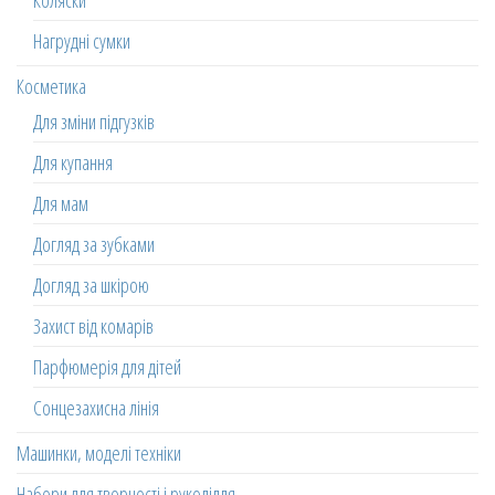
Коляски
Нагрудні сумки
Косметика
Для зміни підгузків
Для купання
Для мам
Догляд за зубками
Догляд за шкірою
Захист від комарів
Парфюмерія для дітей
Сонцезахисна лінія
Машинки, моделі техніки
Набори для творчості і рукоділля