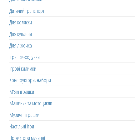
Дитячий транспорт
Для коляски
Для купання
Для ліжечка
Іграшки-ходунки
Ігрові килимки
Конструктори, набори
М'які іграшки
Машинки та мотоцикли
Музичні іграшки
Настільні ігри
Проектори музичні