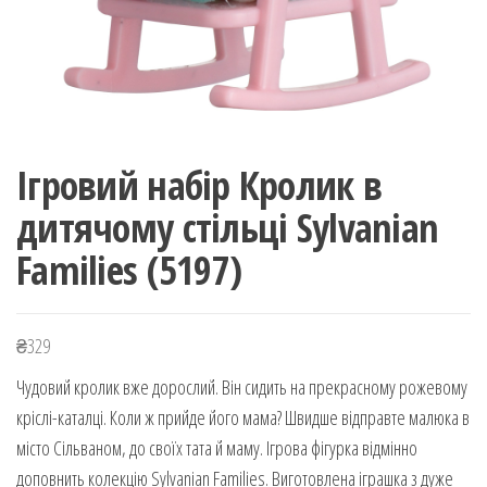
Ігровий набір Кролик в
дитячому стільці Sylvanian
Families (5197)
₴
329
Чудовий кролик вже дорослий. Він сидить на прекрасному рожевому
кріслі-каталці. Коли ж прийде його мама? Швидше відправте малюка в
місто Сільваном, до своїх тата й маму. Ігрова фігурка відмінно
доповнить колекцію Sylvanian Families. Виготовлена іграшка з дуже