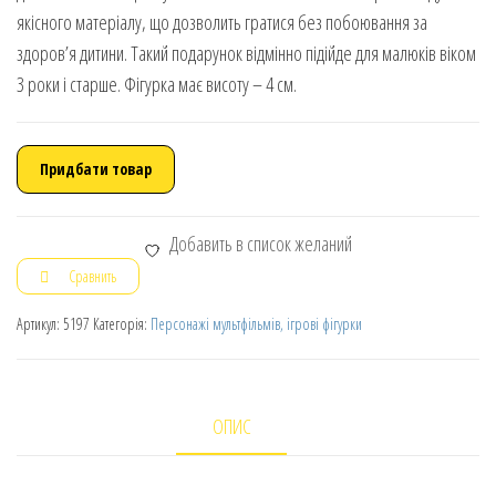
якісного матеріалу, що дозволить гратися без побоювання за
здоров’я дитини. Такий подарунок відмінно підійде для малюків віком
3 роки і старше. Фігурка має висоту – 4 см.
Придбати товар
Добавить в список желаний
Сравнить
Артикул:
5197
Категорія:
Персонажі мультфільмів, ігрові фігурки
ОПИС