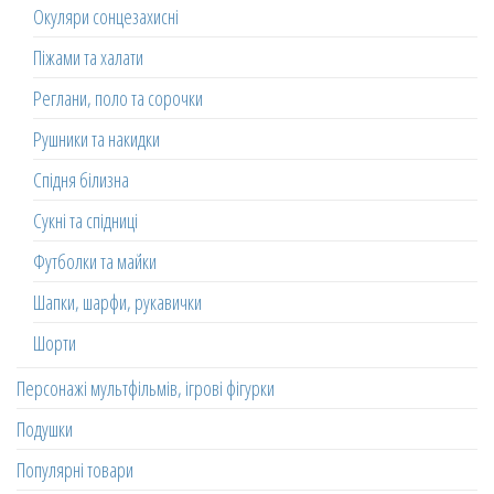
Окуляри сонцезахисні
Піжами та халати
Реглани, поло та сорочки
Рушники та накидки
Спідня білизна
Сукні та спідниці
Футболки та майки
Шапки, шарфи, рукавички
Шорти
Персонажі мультфільмів, ігрові фігурки
Подушки
Популярні товари