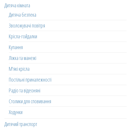
Дитяча кімната
Дитяча безпека
Зволожувачі повітря
Крісла-гойдалки
Купання
Ліжка та манежі
М'які крісла
Постільні приналежності
Радіо та відеоняні
Столики для сповивання
Ходунки
Дитячий транспорт