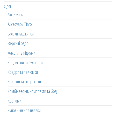
Одяг
Аксесуари
Аксесуари Tinto
Брюки та джинси
Верхній одяг
Жакети та піджаки
Кардигани та пуловери
Ковдри та пелюшки
Колготи та шкарпетки
Комбінезони, комплекти та боді
Костюми
Купальники та плавки