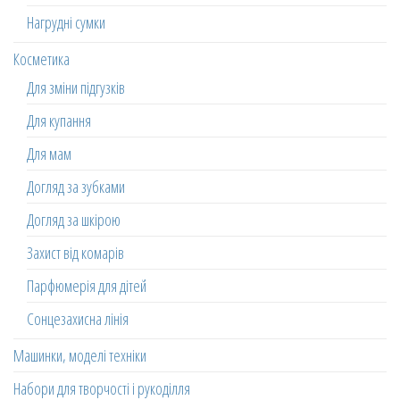
Нагрудні сумки
Косметика
Для зміни підгузків
Для купання
Для мам
Догляд за зубками
Догляд за шкірою
Захист від комарів
Парфюмерія для дітей
Сонцезахисна лінія
Машинки, моделі техніки
Набори для творчості і рукоділля