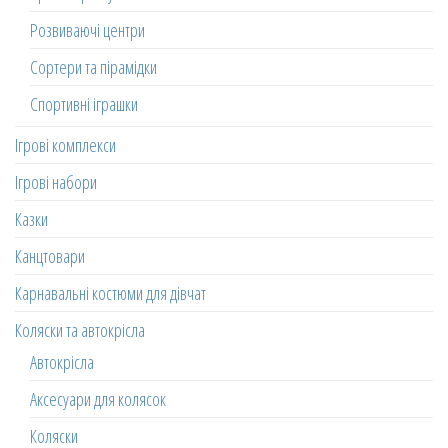
Розвиваючі центри
Сортери та пірамідки
Спортивні іграшки
Ігрові комплекси
Ігрові набори
Казки
Канцтовари
Карнавальні костюми для дівчат
Коляски та автокрісла
Автокрісла
Аксесуари для колясок
Коляски