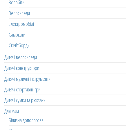
Велобіги
Велосипеди
Електромобілі
Самокати
Скейтборди
Дитячі велосипеди
Дитячі конструктори
Дитячі музичні інструменти
Дитячі спортивні ігри
Дитячі сумки та рюкзаки
Для мам
Білизна допологова