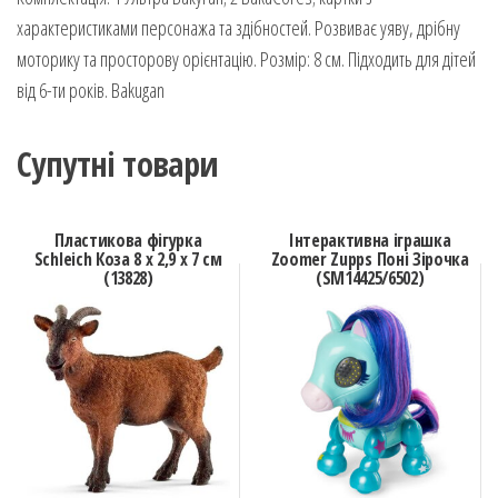
характеристиками персонажа та здібностей. Розвиває уяву, дрібну
моторику та просторову орієнтацію. Розмір: 8 см. Підходить для дітей
від 6-ти років. Bakugan
Супутні товари
Пластикова фігурка
Інтерактивна іграшка
Schleich Коза 8 х 2,9 х 7 см
Zoomer Zupps Поні Зірочка
(13828)
(SM14425/6502)