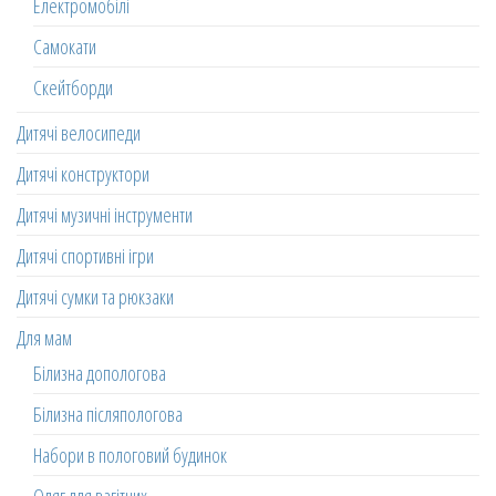
Електромобілі
Самокати
Скейтборди
Дитячі велосипеди
Дитячі конструктори
Дитячі музичні інструменти
Дитячі спортивні ігри
Дитячі сумки та рюкзаки
Для мам
Білизна допологова
Білизна післяпологова
Набори в пологовий будинок