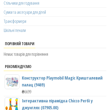
Стільчики для годування
Сумки та аксесуари для дітей
Трансформери
Шкільні пенали
ПОРІВНЯЙ ТОВАРИ
Немає товарів для порівняння
РЕКОМЕНДУЄМО
Конструктор Playmobil Magic Кришталевий
палац (9469)
₴
6699
Інтерактивна пірамідка Chicco Регбі у
джунглях (07905.00)