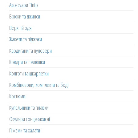
Аксесуари Tinto
Брюки та джинси
Верхній одяг
Жакети та піджаки
Кардигани та пуловери
Ковдри та пелюшки
Колготи та шкарпетки
Комбінезони, комплекти та боді
Костюми
Купальники та плавки
Окуляри сонцезахисні
Піжами та халати