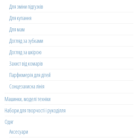
Для зміни підгузків
Для купання
Для мам
Догляд за зубками
Догляд за шкірою
Захист від комарів
Парфюмерія для дітей
Сонцезахисна лінія
Машинки, моделі техніки
Набори для творчості і рукоділля
Одяг
Аксесуари