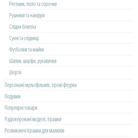
Реглани, поло та сорочки
Рушники та накидки
Спідня білизна
Сукні та спідниці
Футболки та майки
Шапки, шарфи, рукавички
Шорти
Персонажі мультфільмів, ігрові фігурки
Подушки
Популярні товари
Радіокеровані моделі, іграшки
Розвиваючі іграшки для малюків