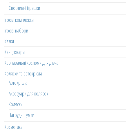
Спортивні іграшки
Ігрові комплекси
Ігрові набори
Казки
Канцтовари
Карнавальні костюми для дівчат
Коляски та автокрісла
Автокрісла
Аксесуари для колясок
Коляски
Нагрудні сумки
Косметика