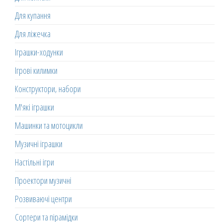
Для купання
Для ліжечка
Іграшки-ходунки
Ігрові килимки
Конструктори, набори
М'які іграшки
Машинки та мотоцикли
Музичні іграшки
Настільні ігри
Проектори музичні
Розвиваючі центри
Сортери та пірамідки