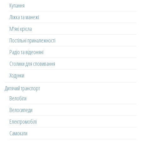
Купання
Ліжка та манежі
М'які крісла
Постільні приналежності
Радіо та відеоняні
Столики для сповивання
Ходунки
Дитячий транспорт
Велобіги
Велосипеди
Електромобілі
Самокати