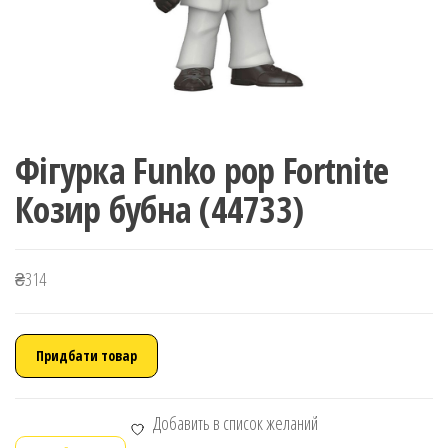
Фігурка Funko pop Fortnite
Козир бубна (44733)
₴
314
Придбати товар
Добавить в список желаний