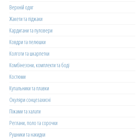
Верхній одяг
Жакети та піджаки
Кардигани та пуловери
Ковдри та пелюшки
Колготи та шкарпетки
Комбінезони, комплекти та боді
Костюми
Купальники та плавки
Окуляри сонцезахисні
Піжами та халати
Реглани, поло та сорочки
Рушники та накидки