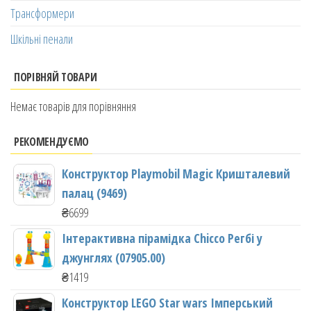
Трансформери
Шкільні пенали
ПОРІВНЯЙ ТОВАРИ
Немає товарів для порівняння
РЕКОМЕНДУЄМО
Конструктор Playmobil Magic Кришталевий
палац (9469)
₴
6699
Інтерактивна пірамідка Chicco Регбі у
джунглях (07905.00)
₴
1419
Конструктор LEGO Star wars Імперський