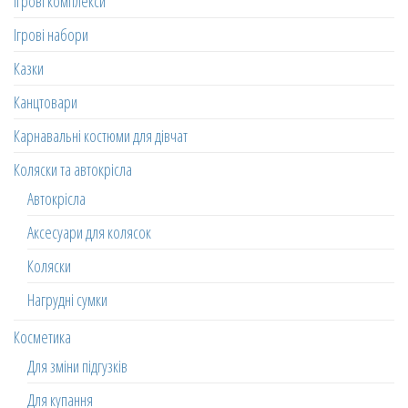
Ігрові комплекси
Ігрові набори
Казки
Канцтовари
Карнавальні костюми для дівчат
Коляски та автокрісла
Автокрісла
Аксесуари для колясок
Коляски
Нагрудні сумки
Косметика
Для зміни підгузків
Для купання