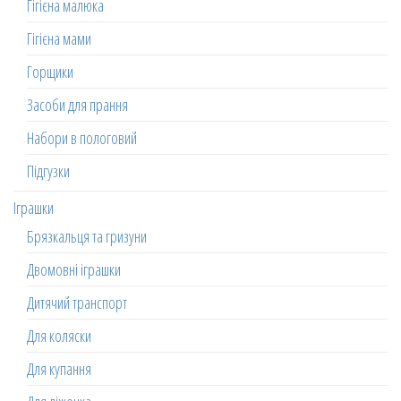
Гігієна малюка
Гігієна мами
Горщики
Засоби для прання
Набори в пологовий
Підгузки
Іграшки
Брязкальця та гризуни
Двомовні іграшки
Дитячий транспорт
Для коляски
Для купання