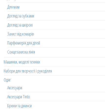
Для мам
Догляд за зубками
Догляд за шкірою
Захист від комарів
Парфюмерія для дітей
Сонцезахисна лінія
Машинки, моделі техніки
Набори для творчості і рукоділля
Одяг
Аксесуари
Аксесуари Tinto
Брюки та джинси